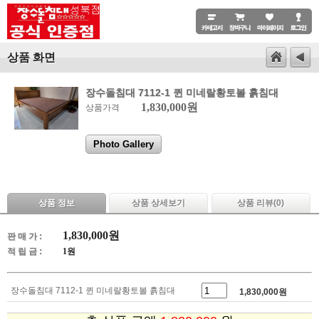
상품 화면
장수돌침대 7112-1 퀸 미네랄황토볼 흙침대
1,830,000원
상품가격
Photo Gallery
상품 정보
상품 상세보기
상품 리뷰(
0
)
1,830,000
원
판 매 가 :
적 립 금 :
1원
장수돌침대 7112-1 퀸 미네랄황토볼 흙침대
1,830,000
원