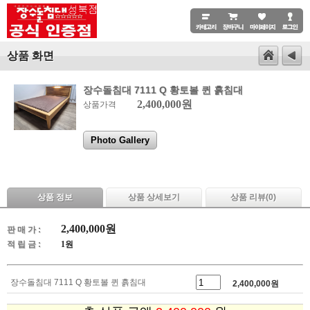
상품 화면
장수돌침대 7111 Q 황토볼 퀸 흙침대
2,400,000원
상품가격
Photo Gallery
상품 정보
상품 상세보기
상품 리뷰(
0
)
2,400,000
원
판 매 가 :
적 립 금 :
1원
장수돌침대 7111 Q 황토볼 퀸 흙침대
2,400,000
원