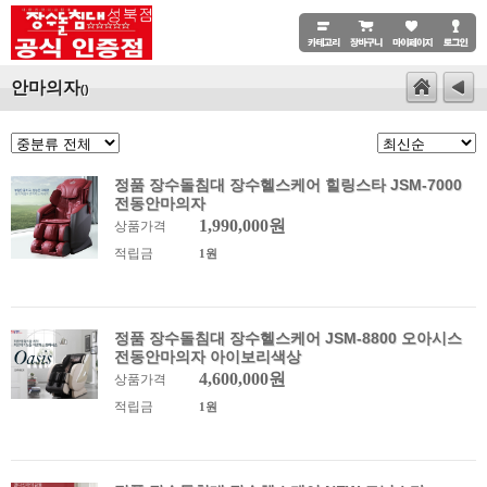
안마의자
()
정품 장수돌침대 장수헬스케어 힐링스타 JSM-7000
전동안마의자
1,990,000원
상품가격
적립금
1원
정품 장수돌침대 장수헬스케어 JSM-8800 오아시스
전동안마의자 아이보리색상
4,600,000원
상품가격
적립금
1원