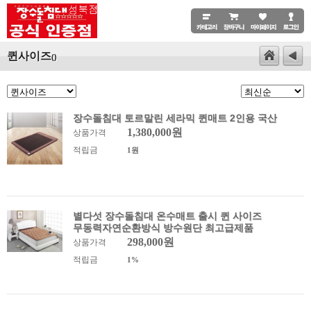
퀸사이즈
()
장수돌침대 토르말린 세라믹 퀸매트 2인용 국산
1,380,000원
상품가격
적립금
1원
별다섯 장수돌침대 온수매트 출시 퀸 사이즈
무동력자연순환방식 방수원단 최고급제품
298,000원
상품가격
적립금
1%